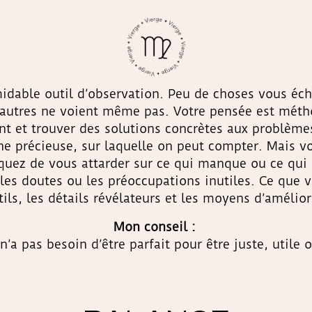
dable outil d’observation. Peu de choses vous éch
’autres ne voient même pas. Votre pensée est méth
et trouver des solutions concrètes aux problèmes 
e précieuse, sur laquelle on peut compter. Mais vo
squez de vous attarder sur ce qui manque ou ce qui 
les doutes ou les préoccupations inutiles. Ce que
ls, les détails révélateurs et les moyens d’amélior
Mon conseil :
n’a pas besoin d’être parfait pour être juste, util