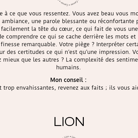
e à ce que vous ressentez. Vous avez beau vous mo
e ambiance, une parole blessante ou réconfortante
 facilement la tête du cœur, ce qui fait de vous 
 de comprendre ce qui se cache derrière les mots et 
 finesse remarquable. Votre piège ? Interpréter cer
our des certitudes ce qui n’est qu’une impression. 
 mieux que les autres ? La complexité des sentimen
humains.
Mon conseil :
trop envahissantes, revenez aux faits ; ils vous aid
LION