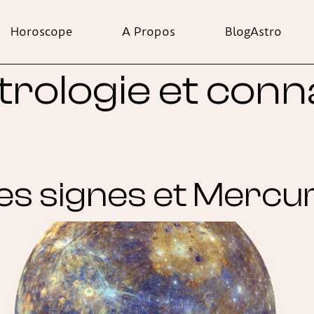
Horoscope
A Propos
BlogAstro
trologie et conn
es signes et Mercu