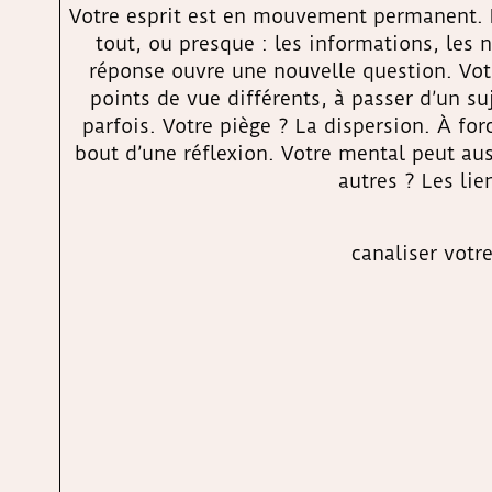
Votre esprit est en mouvement permanent. L
tout, ou presque : les informations, les 
réponse ouvre une nouvelle question. Votr
points de vue différents, à passer d’un suj
parfois. Votre piège ? La dispersion. À for
bout d’une réflexion. Votre mental peut au
autres ? Les lie
canaliser votr