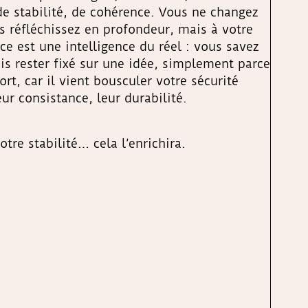
 de stabilité, de cohérence. Vous ne changez
us réfléchissez en profondeur, mais à votre
ce est une intelligence du réel : vous savez
ois rester fixé sur une idée, simplement parce
, car il vient bousculer votre sécurité
r consistance, leur durabilité.
re stabilité… cela l’enrichira.