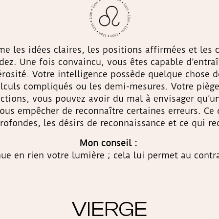
me les idées claires, les positions affirmées et les
dez. Une fois convaincu, vous êtes capable d’entraî
rosité. Votre intelligence possède quelque chose de
calculs compliqués ou les demi-mesures. Votre piège
ctions, vous pouvez avoir du mal à envisager qu’un 
 vous empêcher de reconnaître certaines erreurs. C
profondes, les désirs de reconnaissance et ce qui r
Mon conseil :
ue en rien votre lumière ; cela lui permet au cont
VIERGE