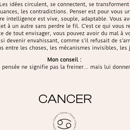
es idées circulent, se connectent, se transforment
nuances, les contradictions. Penser est pour vous u
e intelligence est vive, souple, adaptable. Vous av
et à un autre sans perdre le fil. C’est ce qui vous 
ce de tout envisager, vous pouvez avoir du mal à vo
ssi devenir envahissant, comme s’il refusait de s’a
ns entre les choses, les mécanismes invisibles, les 
Mon conseil :
e pensée ne signifie pas la freiner… mais lui donner
CANCER