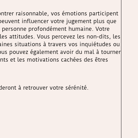
ntrer raisonnable, vos émotions participent
 peuvent influencer votre jugement plus que
une personne profondément humaine. Votre
les attitudes. Vous percevez les non-dits, les
taines situations à travers vos inquiétudes ou
Vous pouvez également avoir du mal à tourner
ts et les motivations cachées des êtres
eront à retrouver votre sérénité.