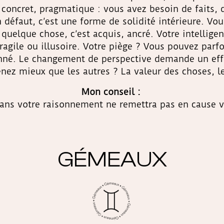
t concret, pragmatique : vous avez besoin de faits,
 défaut, c’est une forme de solidité intérieure. Vo
uelque chose, c’est acquis, ancré. Votre intelligen
fragile ou illusoire. Votre piège ? Vous pouvez parf
né. Le changement de perspective demande un effort
nez mieux que les autres ? La valeur des choses, leu
Mon conseil :
dans votre raisonnement ne remettra pas en cause vot
GÉMEAUX