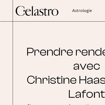
Astrologie
Prendre rend
avec
Christine Haa
Lafont