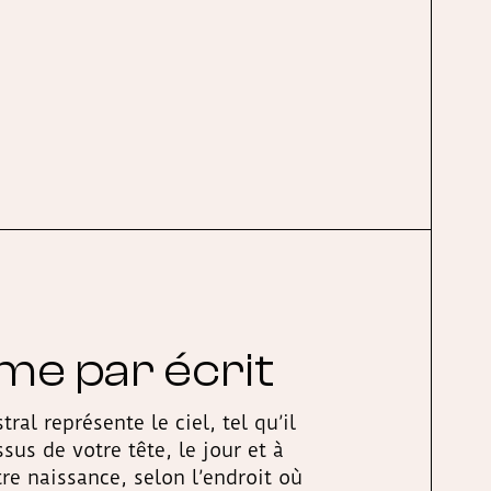
e par écrit
al représente le ciel, tel qu’il
sus de votre tête, le jour et à
tre naissance, selon l’endroit où