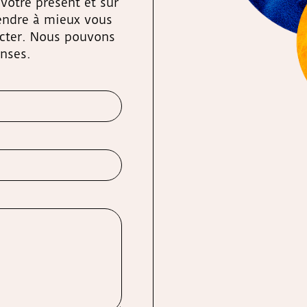
votre présent et sur
rendre à mieux vous
acter. Nous pouvons
nses.