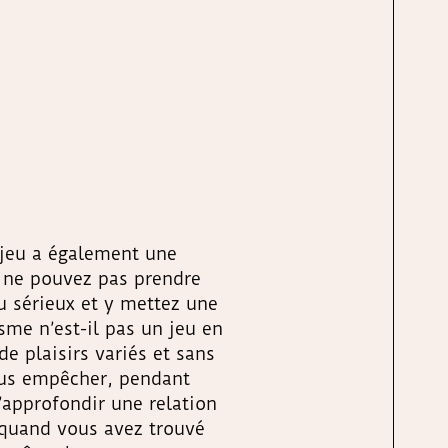
e jeu a également une
 ne pouvez pas prendre
u sérieux et y mettez une
sme n’est-il pas un jeu en
e plaisirs variés et sans
ous empêcher, pendant
d’approfondir une relation
 quand vous avez trouvé