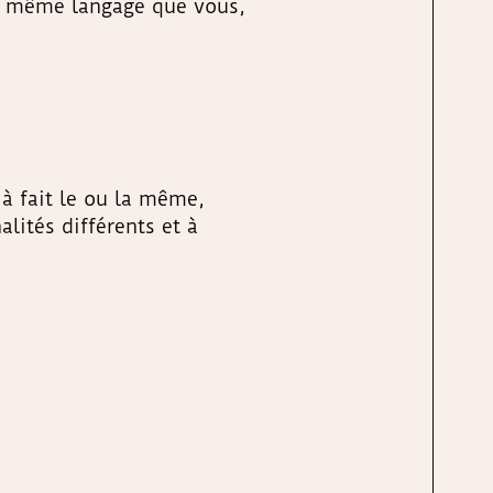
le même langage que vous,
à fait le ou la même,
lités différents et à