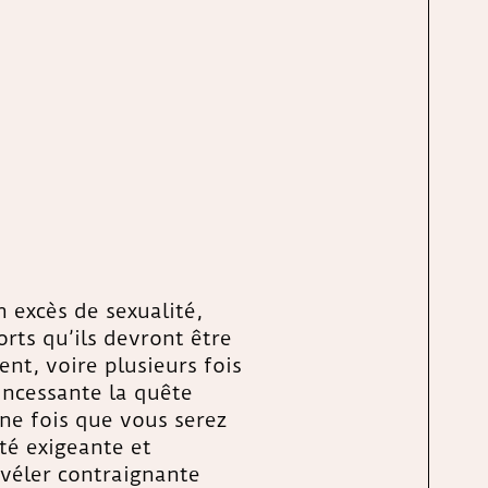
 excès de sexualité,
rts qu’ils devront être
nt, voire plusieurs fois
incessante la quête
Une fois que vous serez
té exigeante et
véler contraignante