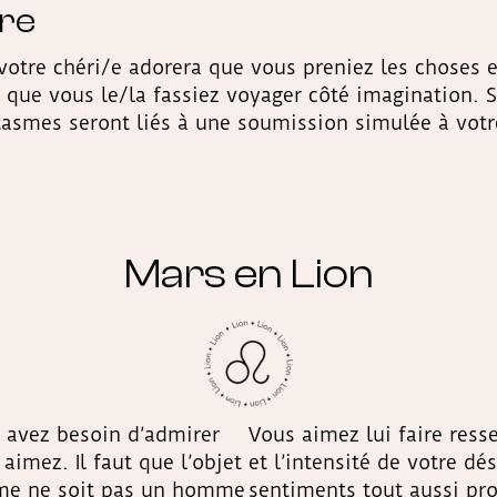
ire
votre chéri/e adorera que vous preniez les choses 
t que vous le/la fassiez voyager côté imagination.
tasmes seront liés à une soumission simulée à votr
Mars en Lion
 avez besoin d’admirer
Vous aimez lui faire ress
aimez. Il faut que l’objet
et l’intensité de votre d
me ne soit pas un homme
sentiments tout aussi pr