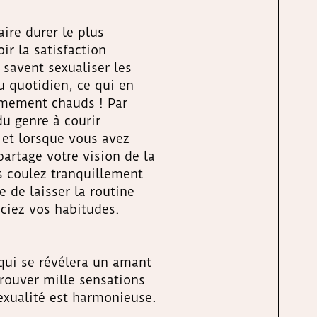
aire durer le plus
ir la satisfaction
s savent sexualiser les
u quotidien, ce qui en
rêmement chauds ! Par
du genre à courir
s et lorsque vous avez
partage votre vision de la
 coulez tranquillement
e de laisser la routine
éciez vos habitudes.
qui se révélera un amant
éprouver mille sensations
sexualité est harmonieuse.