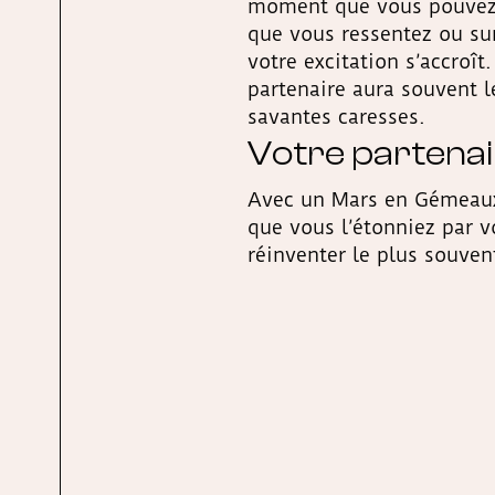
moment que vous pouvez 
que vous ressentez ou su
votre excitation s’accroît
partenaire aura souvent 
savantes caresses.
Votre partena
Avec un Mars en Gémeaux,
que vous l’étonniez par v
réinventer le plus souvent