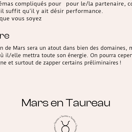
hémas compliqués pour
pour le/la partenaire, c
il suffit qu’il y ait désir
performance.
 que vous soyez
ire
ion de Mars sera un atout dans bien des domaines, 
 il/elle mettra toute son énergie. On pourra cepend
ne et surtout de zapper certains préliminaires !
Mars en Taureau