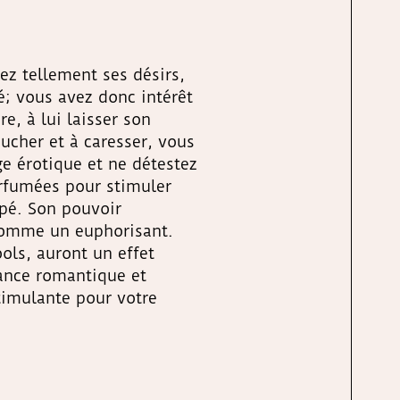
iez tellement ses désirs,
fé; vous avez donc intérêt
re, à lui laisser son
oucher et à caresser, vous
 érotique et ne détestez
arfumées pour stimuler
ppé. Son pouvoir
comme un euphorisant.
ools, auront un effet
ance romantique et
stimulante pour votre