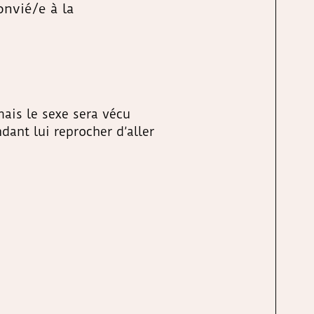
onvié/e à la
mais le sexe sera vécu
ant lui reprocher d’aller