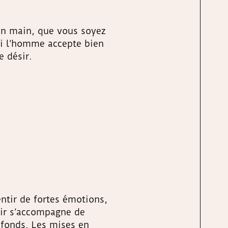
en main, que vous soyez
 Si l’homme accepte bien
e désir.
entir de fortes émotions,
ésir s’accompagne de
ofonds. Les mises en