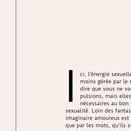
I
ci, l’énergie sexuel
moins gérée par le 
dire que vous ne vo
pulsions, mais elle
nécessaires au bon
sexualité. Loin des fant
imaginaire amoureux est 
que par les mots, qu’ils 