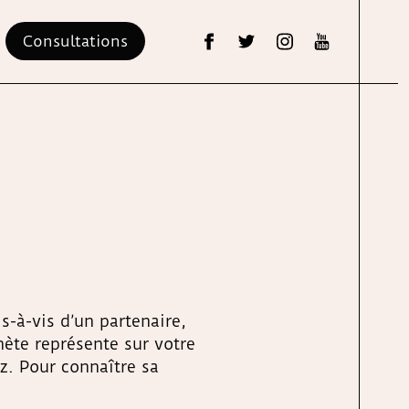
Consultations
s-à-vis d’un partenaire,
nète représente sur votre
ez. Pour connaître sa