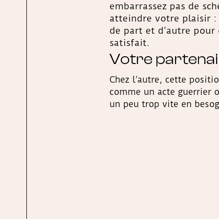
embarrassez pas de sc
atteindre votre plaisir : 
de part et d’autre pour
satisfait.
Votre partena
Chez l’autre, cette posit
comme un acte guerrier où
un peu trop vite en besog