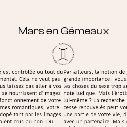
Mars en Gémeaux
le est contrôlée ou tout du
Par ailleurs, la notion d
mental. Cela ne veut pas
grande importance ; vous
us laissez pas aller à vos
les choses du sexe trop a
s se nourrissent d’images
note ludique. Mais l’éroti
 fonctionnement de votre
lui-même ? La recherche d
asmes romantiques, votre
cesse renouvelés peut v
dopé tant par les images
une partie de votre vie, 
soient crus ou non. Du
avec un partenaire. Mais