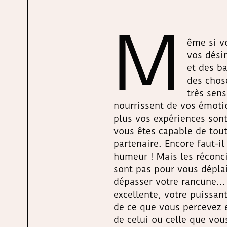
M
ême si v
vos désir
et des b
des chos
très sen
nourrissent de vos émotio
plus vos expériences sont
vous êtes capable de tou
partenaire. Encore faut-i
humeur ! Mais les réconcil
sont pas pour vous déplai
dépasser votre rancune… 
excellente, votre puissan
de ce que vous percevez 
de celui ou celle que vou