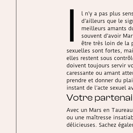
I
l n’y a pas plus se
d’ailleurs que le s
meilleurs amants du
souvent d’avoir Ma
être très loin de la
sexuelles sont fortes, ma
elles restent sous contrô
doivent toujours servir v
caressante ou amant atte
prendre et donner du plai
instant de l’acte sexuel a
Votre partena
Avec un Mars en Taureau,
ou une maîtresse insatiabl
délicieuses. Sachez égale