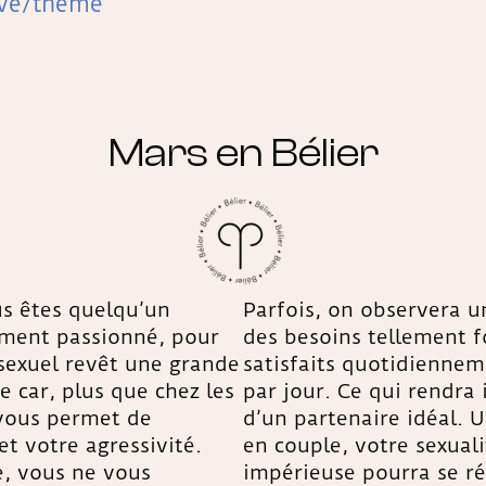
ove/theme
Mars en Bélier
us êtes quelqu’un
Parfois, on observera un
ment passionné, pour
des besoins tellement fo
 sexuel revêt une grande
satisfaits quotidienneme
 car, plus que chez les
par jour. Ce qui rendra 
 vous permet de
d’un partenaire idéal. 
t votre agressivité.
en couple, votre sexuali
e, vous ne vous
impérieuse pourra se ré