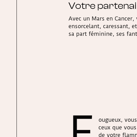
Votre partena
Avec un Mars en Cancer, 
ensorcelant, caressant, e
sa part féminine, ses fan
F
ougueux, vous
ceux que vous 
de votre flam