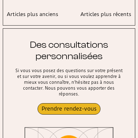
Navigation
Articles plus anciens
Articles plus récents
des
articles
Des consultations
personnalisées
Si vous vous posez des questions sur votre présent
et sur votre avenir, ou si vous voulez apprendre à
mieux vous connaître, n'hésitez pas à nous
contacter. Nous pouvons vous apporter des
réponses.
Prendre rendez-vous