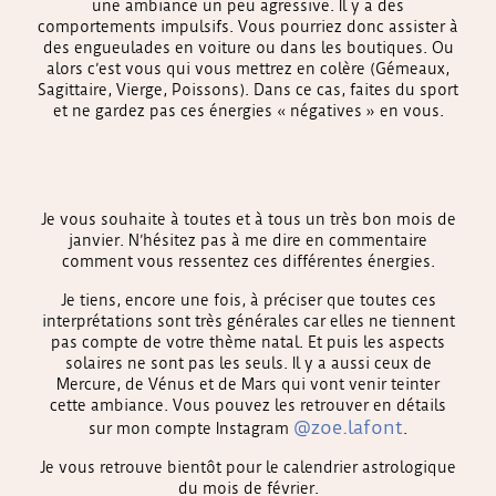
une ambiance un peu agressive. Il y a des
comportements impulsifs. Vous pourriez donc assister à
des engueulades en voiture ou dans les boutiques. Ou
alors c’est vous qui vous mettrez en colère (Gémeaux,
Sagittaire, Vierge, Poissons). Dans ce cas, faites du sport
et ne gardez pas ces énergies « négatives » en vous.
Je vous souhaite à toutes et à tous un très bon mois de
janvier. N’hésitez pas à me dire en commentaire
comment vous ressentez ces différentes énergies.
Je tiens, encore une fois, à préciser que toutes ces
interprétations sont très générales car elles ne tiennent
pas compte de votre thème natal. Et puis les aspects
solaires ne sont pas les seuls. Il y a aussi ceux de
Mercure, de Vénus et de Mars qui vont venir teinter
cette ambiance. Vous pouvez les retrouver en détails
@zoe.lafont
sur mon compte Instagram
.
Je vous retrouve bientôt pour le calendrier astrologique
du mois de février.