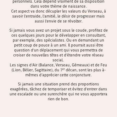
personnels. Cela dépend vraiment de sa disposition
dans votre thème de naissance.
Cet aspect va donc décupler les valeurs du Verseau, à
savoir l’entraide, l’amitié, le désir de progresser mais
aussi l’envie de se révolter.
Si jamais vous avez un projet sous le coude, profitez de
ces quelques jours pour le développer en consultant,
par exemple, des spécialistes. Ou en demandant un
petit coup de pouce à un ami. Il pourrait aussi être
question d’un déplacement qui vous permettra de
croiser de nouvelles têtes et d’étendre votre réseau
social.
Les signes d’Air (Balance, Verseau, Gémeaux) et de Feu
er
(Lion, Bélier, Sagittaire), du 1
décan, sont les plus à-
mêmes d’apprécier cette conjoncture.
Si jamais une situation prend des proportions
exagérées, tâchez de temporiser et évitez d’entrer dans
une escalade ou une surenchère qui ne vous apportera
rien de bon.