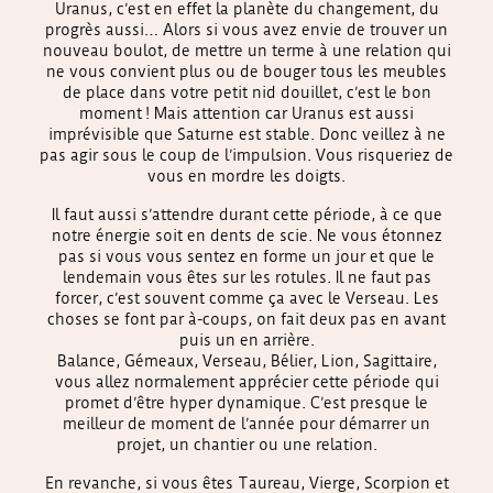
Uranus, c’est en effet la planète du changement, du
progrès aussi… Alors si vous avez envie de trouver un
nouveau boulot, de mettre un terme à une relation qui
ne vous convient plus ou de bouger tous les meubles
de place dans votre petit nid douillet, c’est le bon
moment ! Mais attention car Uranus est aussi
imprévisible que Saturne est stable. Donc veillez à ne
pas agir sous le coup de l’impulsion. Vous risqueriez de
vous en mordre les doigts.
Il faut aussi s’attendre durant cette période, à ce que
notre énergie soit en dents de scie. Ne vous étonnez
pas si vous vous sentez en forme un jour et que le
lendemain vous êtes sur les rotules. Il ne faut pas
forcer, c’est souvent comme ça avec le Verseau. Les
choses se font par à-coups, on fait deux pas en avant
puis un en arrière.
Balance, Gémeaux, Verseau, Bélier, Lion, Sagittaire,
vous allez normalement apprécier cette période qui
promet d’être hyper dynamique. C’est presque le
meilleur de moment de l’année pour démarrer un
projet, un chantier ou une relation.
En revanche, si vous êtes Taureau, Vierge, Scorpion et