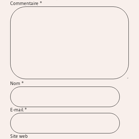
Commentaire
*
Nom
*
E-mail
*
Site web