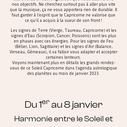
nos objectifs. Ne cherchez surtout pas à aller plus vite
que la musique, ça ne vous apportera rien de durable. Il
faut garder à l’esprit que le Capricorne ne valorise que
ce qu’il a acquis à la sueur de son front !
Les signes de Terre (Vierge, Taureau, Capricorne) et les
signes d’Eau (Scorpion, Cancer, Poissons) sont les plus
en phases avec ces énergies. Pour les signes de Feu
(Bélier, Lion, Sagittaire) et les signes d’Air (Balance,
Verseau, Gémeaux), il va falloir vous adapter et accepter
certaines lenteurs.
Voyons maintenant plus en détails les grands rendez-
vous de ce Soleil Capricorne dans l’agenda astrologique
des planètes au mois de janvier 2023.
er
Du 1
au 8 janvier
Harmonie entre le Soleil et