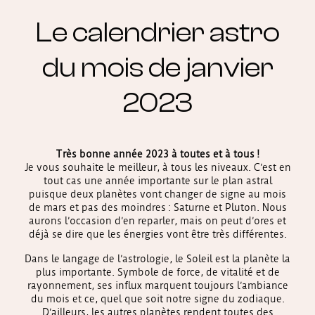
Le calendrier astro
du mois de janvier
2023
Très bonne année 2023 à toutes et à tous !
Je vous souhaite le meilleur, à tous les niveaux. C’est en
tout cas une année importante sur le plan astral
puisque deux planètes vont changer de signe au mois
de mars et pas des moindres : Saturne et Pluton. Nous
aurons l’occasion d’en reparler, mais on peut d’ores et
déjà se dire que les énergies vont être très différentes.
Dans le langage de l’astrologie, le Soleil est la planète la
plus importante. Symbole de force, de vitalité et de
rayonnement, ses influx marquent toujours l’ambiance
du mois et ce, quel que soit notre signe du zodiaque.
D’ailleurs, les autres planètes rendent toutes des