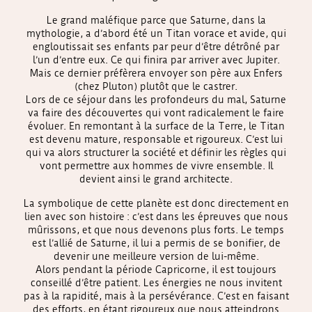
Le grand maléfique parce que Saturne, dans la
mythologie, a d’abord été un Titan vorace et avide, qui
engloutissait ses enfants par peur d’être détrôné par
l’un d’entre eux. Ce qui finira par arriver avec Jupiter.
Mais ce dernier préfèrera envoyer son père aux Enfers
(chez Pluton) plutôt que le castrer.
Lors de ce séjour dans les profondeurs du mal, Saturne
va faire des découvertes qui vont radicalement le faire
évoluer. En remontant à la surface de la Terre, le Titan
est devenu mature, responsable et rigoureux. C’est lui
qui va alors structurer la société et définir les règles qui
vont permettre aux hommes de vivre ensemble. Il
devient ainsi le grand architecte.
La symbolique de cette planète est donc directement en
lien avec son histoire : c’est dans les épreuves que nous
mûrissons, et que nous devenons plus forts. Le temps
est l’allié de Saturne, il lui a permis de se bonifier, de
devenir une meilleure version de lui-même.
Alors pendant la période Capricorne, il est toujours
conseillé d’être patient. Les énergies ne nous invitent
pas à la rapidité, mais à la persévérance. C’est en faisant
des efforts, en étant rigoureux que nous atteindrons