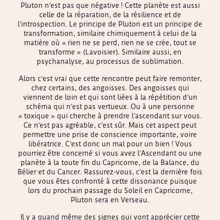
Pluton n’est pas que négative ! Cette planète est aussi
celle de la réparation, de la résilience et de
l’introspection. Le principe de Pluton est un principe de
transformation, similaire chimiquement à celui de la
matière où « rien ne se perd, rien ne se crée, tout se
transforme » (Lavoisier). Similaire aussi, en
psychanalyse, au processus de sublimation.
Alors c’est vrai que cette rencontre peut faire remonter,
chez certains, des angoisses. Des angoisses qui
viennent de loin et qui sont liées à la répétition d’un
schéma qui n’est pas vertueux. Ou à une personne
« toxique » qui cherche à prendre l’ascendant sur vous.
Ce n’est pas agréable, c’est sûr. Mais cet aspect peut
permettre une prise de conscience importante, voire
libératrice. C’est donc un mal pour un bien ! Vous
pourriez être concerné si vous avez l’Ascendant ou une
planète à la toute fin du Capricorne, de la Balance, du
Bélier et du Cancer. Rassurez-vous, c’est la dernière fois
que vous êtes confronté à cette dissonance puisque
lors du prochain passage du Soleil en Capricorne,
Pluton sera en Verseau.
Il y a quand même des signes qui vont apprécier cette