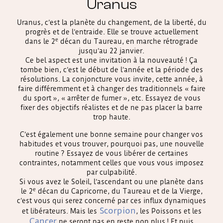
Uranus
Uranus, c’est la planète du changement, de la liberté, du
progrès et de l’entraide. Elle se trouve actuellement
e
dans le 2
décan du Taureau, en marche rétrograde
jusqu’au 22 janvier.
Ce bel aspect est une invitation à la nouveauté ! Ça
tombe bien, c’est le début de l’année et la période des
résolutions. La conjoncture vous invite, cette année, à
faire différemment et à changer des traditionnels « faire
du sport », « arrêter de fumer », etc. Essayez de vous
fixer des objectifs réalistes et de ne pas placer la barre
trop haute.
C’est également une bonne semaine pour changer vos
habitudes et vous trouver, pourquoi pas, une nouvelle
routine ? Essayez de vous libérer de certaines
contraintes, notamment celles que vous vous imposez
par culpabilité.
Si vous avez le Soleil, l’ascendant ou une planète dans
e
le 2
décan du Capricorne, du Taureau et de la Vierge,
c’est vous qui serez concerné par ces influx dynamiques
Scorpion
et libérateurs. Mais les
, les Poissons et les
Cancer
ne seront pas en reste non plus ! Et puis