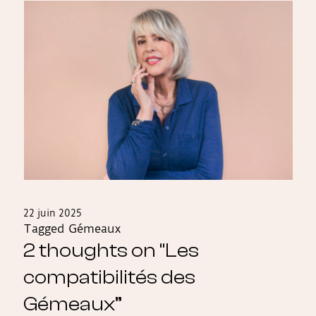
22 juin 2025
Tagged
Gémeaux
2 thoughts on “
Les
compatibilités des
Gémeaux
”