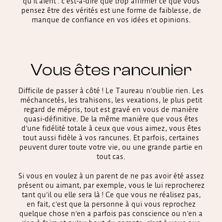
qu’il aient : c’est-à-dire que trop affirmer ce que vous
pensez être des vérités est une forme de faiblesse, de
manque de confiance en vos idées et opinions.
Vous êtes rancunier
Difficile de passer à côté ! Le Taureau
n’oublie rien. Les
méchancetés, les trahisons, les vexations, le plus petit
regard de mépris, tout est gravé en vous de manière
quasi-définitive. De la même manière que vous êtes
d’une fidélité totale à ceux que vous aimez, vous êtes
tout aussi fidèle à vos rancunes. Et parfois, certaines
peuvent durer toute votre vie, ou une grande partie en
tout cas.
Si vous en voulez à un parent de ne pas avoir été assez
présent ou aimant, par exemple, vous le lui reprocherez
tant qu’il ou elle sera là ! Ce que vous ne réalisez pas,
en fait, c’est que la personne à qui vous reprochez
quelque chose n’en a parfois pas conscience ou n’en a