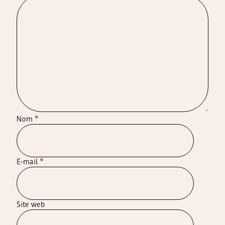
Nom
*
E-mail
*
Site web