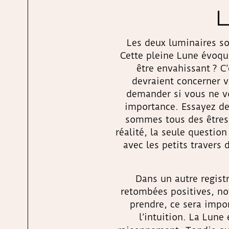
L
Les deux luminaires son
Cette pleine Lune évoque
être envahissant ? C’
devraient concerner v
demander si vous ne vo
importance. Essayez de
sommes tous des êtres i
réalité, la seule questi
avec les petits travers
Dans un autre regist
retombées positives, no
prendre, ce sera impor
l’intuition. La Lune 