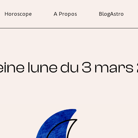
Horoscope
A Propos
BlogAstro
eine lune du 3 mar