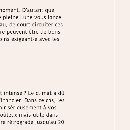
 moment. D’autant que
e pleine Lune vous lance
au, de court-circuiter ces
ture peuvent être de bons
oins exigeant-e avec les
t intense ? Le climat a dû
financier. Dans ce cas, les
chir sérieusement à vos
coûteux mais utile dans
re rétrograde jusqu’au 20