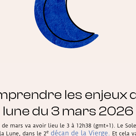
prendre les enjeux de
lune du 3 mars 2026
de mars va avoir lieu le 3 à 12h38 (gmt+1). Le Solei
décan de la Vierge.
e
la Lune, dans le 2
Et cela v