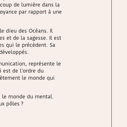
ucoup de lumière dans la
voyance par rapport à une
le dieu des Océans. Il
 et de la sagesse. Il est
s qui le précèdent. Sa
 développés.
munication, représente le
 est de l’ordre du
rètement le monde qui
ns le monde du mental.
ux pôles ?