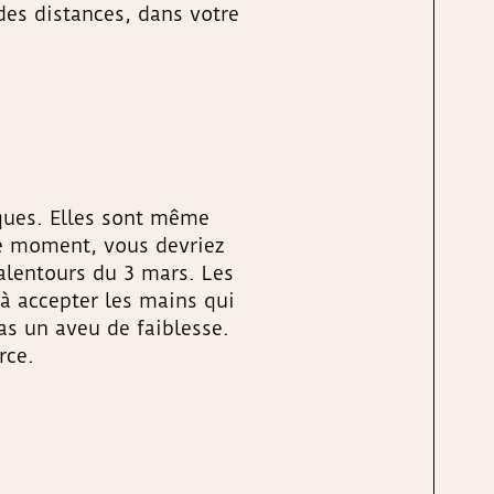
des distances, dans votre
iques. Elles sont même
ce moment, vous devriez
 alentours du 3 mars. Les
 à accepter les mains qui
as un aveu de faiblesse.
rce.