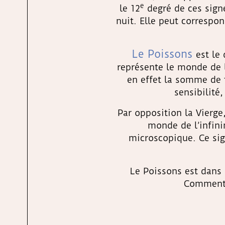
e
le 12
degré de ces sign
nuit. Elle peut correspo
Le Poissons
est le
représente le monde de l
en effet la somme de 
sensibilité
Par opposition la Vierge
monde de l’infini
microscopique. Ce si
Le Poissons est dans 
Comment l