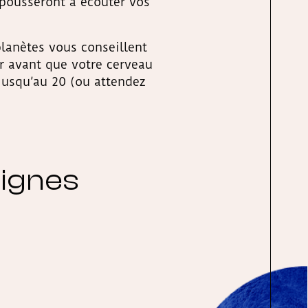
pousseront à écouter vos
planètes vous conseillent
r avant que votre cerveau
jusqu’au 20 (ou attendez
signes