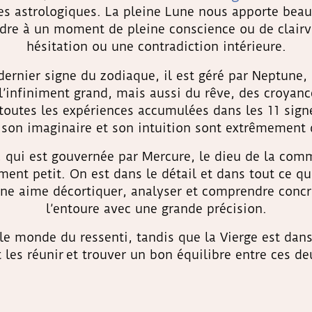
es astrologiques. La pleine Lune nous apporte bea
ndre à un moment de pleine conscience ou de clair
hésitation ou une contradiction intérieure.
 dernier signe du zodiaque, il est géré par Neptune, 
’infiniment grand, mais aussi du rêve, des croyances
toutes les expériences accumulées dans les 11 signe
, son imaginaire et son intuition sont extrêmement
, qui est gouvernée par Mercure, le dieu de la com
ment petit. On est dans le détail et dans tout ce qui
gne aime décortiquer, analyser et comprendre conc
l’entoure avec une grande précision.
le monde du ressenti, tandis que la Vierge est da
es réunir et trouver un bon équilibre entre ces de