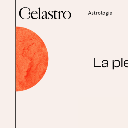
Astrologie
La pl