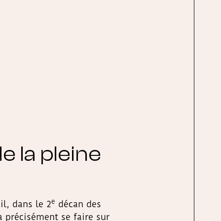
 la pleine
e
l, dans le 2
décan des
a précisément se faire sur