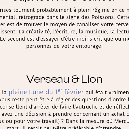
 grises tournent probablement à plein régime en ce
mental, rétrograde dans le signe des Poissons. Cett
er est de trouver le moyen de canaliser votre cerve
sent. La créativité, l’écriture, la musique, la lec
 Le second est d’essayer d’être moins critique ou m
personnes de votre entourage.
Verseau & Lion
er
pleine Lune du 1
février
 la
qui était vraimen
vous reste peut-être à régler des questions d’ordre 
onseillent d’arrêter de faire l’autruche et de réflé
 avez une décision à prendre concernant un achat 
us ou pour votre travail) ? Dans la mesure où Mercu
mars, il serait peut-être préférable d’attendre.