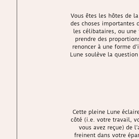
Vous êtes les hôtes de la
des choses importantes d
les célibataires, ou une
prendre des proportion
renoncer à une forme d’id
Lune soulève la question 
Cette pleine Lune éclair
côté (i.e. votre travail, 
vous avez reçue) de l
freinent dans votre ép