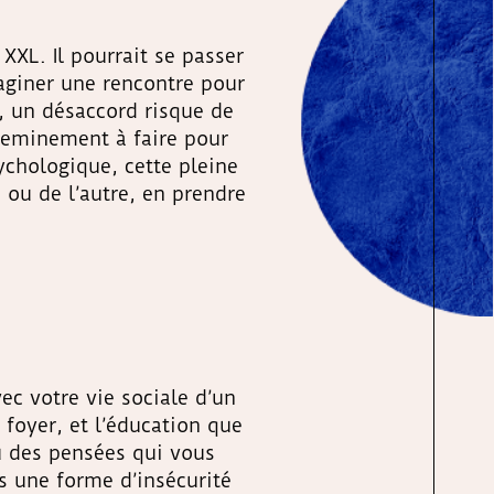
XXL. Il pourrait se passer
aginer une rencontre pour
f, un désaccord risque de
heminement à faire pour
sychologique, cette pleine
 ou de l’autre, en prendre
ec votre vie sociale d’un
e foyer, et l’éducation que
u des pensées qui vous
 une forme d’insécurité