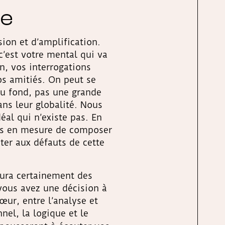
ce
sion et d’amplification.
c’est votre mental qui va
on, vos interrogations
os amitiés. On peut se
au fond, pas une grande
ns leur globalité. Nous
éal qui n’existe pas. En
tes en mesure de composer
ter aux défauts de cette
aura certainement des
vous avez une décision à
œur, entre l’analyse et
nnel, la logique et le