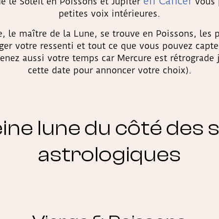
en Cancer
 le Soleil en Poissons et Jupiter
vous 
petites voix intérieures.
 le maître de la Lune, se trouve en Poissons, les 
ger votre ressenti et tout ce que vous pouvez capte
renez aussi votre temps car Mercure est rétrograde 
cette date pour annoncer votre choix).
eine lune du côté des 
astrologiques