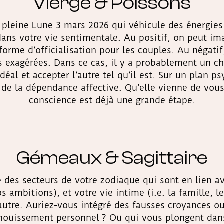
Vierge & Poissons
 pleine Lune 3 mars 2026 qui véhicule des énergies 
ans votre vie sentimentale. Au positif, on peut im
 forme d’officialisation pour les couples. Au négati
s exagérées. Dans ce cas, il y a probablement un c
éal et accepter l’autre tel qu’il est. Sur un plan p
de la dépendance affective. Qu’elle vienne de vous
conscience est déjà une grande étape.
Gémeaux & Sagittaire
e des secteurs de votre zodiaque qui sont en lien av
vos ambitions), et votre vie intime (i.e. la famille, l
’autre. Auriez-vous intégré des fausses croyances o
anouissement personnel ? Ou qui vous plongent dans