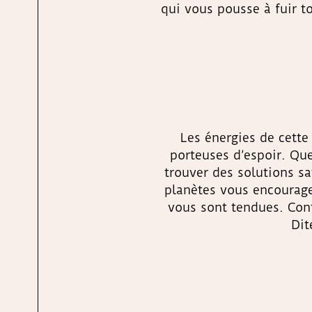
qui vous pousse à fuir t
Les énergies de cette
porteuses d’espoir. Qu
trouver des solutions sa
planètes vous encouragen
vous sont tendues. Cont
Dit