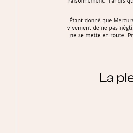
raisonnement. Tandis que
Étant donné que Mercure,
vivement de ne pas négli
ne se mette en route. P
La pl