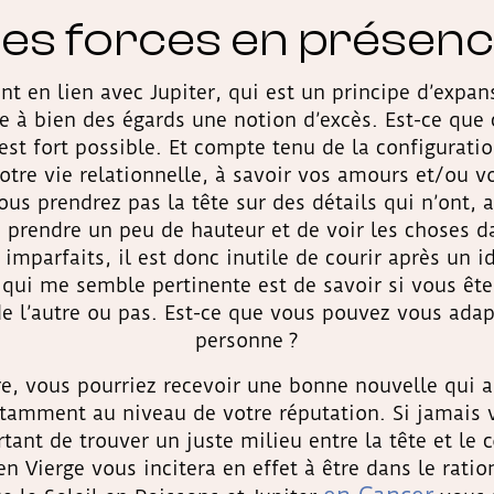
es forces en présen
t en lien avec Jupiter, qui est un principe d’expan
 à bien des égards une notion d’excès. Est-ce que 
est fort possible. Et compte tenu de la configurati
otre vie relationnelle, à savoir vos amours et/ou v
us prendrez pas la tête sur des détails qui n’ont, 
 prendre un peu de hauteur et de voir les choses da
mparfaits, il est donc inutile de courir après un id
on qui me semble pertinente est de savoir si vous ê
 de l’autre ou pas. Est-ce que vous pouvez vous adap
personne ?
re, vous pourriez recevoir une bonne nouvelle qui 
tamment au niveau de votre réputation. Si jamais 
tant de trouver un juste milieu entre la tête et le c
en Vierge vous incitera en effet à être dans le ratio