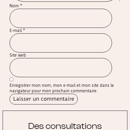
Nom
*
E-mail
*
Site web
Enregistrer mon nom, mon e-mail et mon site dans le
navigateur pour mon prochain commentaire.
Alternative:
Des consultations