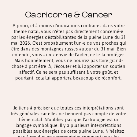
Capricorne & Cancer
A priori, et à moins d’indications contraires dans votre
thème natal, vous n’êtes pas directement concerné-e
par les énergies déstabilisantes de la pleine Lune du 31
mai 2026. C’est probablement l’un-e de vos proches qui
être dans des montagnes russes autour du 31 mai. Bien
entendu, vous aurez envie de l’aider, de le-la protéger.
Mais honnêtement, vous ne pourrez pas faire grand-
chose à part être là, l’écouter et lui apporter un soutien
affectif. Ce ne sera pas suffisant à votre goût, et
pourtant, cela lui apportera beaucoup de réconfort.
Je tiens à préciser que toutes ces interprétations sont
très générales car elles ne tiennent pas compte de votre
thème natal. N’oubliez pas que l’astrologie est un
langage symbolique. Il y a plusieurs interprétations
possibles aux énergies de cette pleine Lune. N’hésitez
pas à me dire en commentaire comment vous les