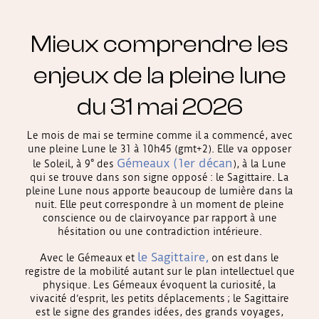
Mieux comprendre les
enjeux de la pleine lune
du 31 mai 2026
Le mois de mai se termine comme il a commencé, avec
une pleine Lune le 31 à 10h45 (gmt+2). Elle va opposer
Gémeaux (1er décan
le Soleil, à 9° des
), à la Lune
qui se trouve dans son signe opposé : le Sagittaire. La
pleine Lune nous apporte beaucoup de lumière dans la
nuit. Elle peut correspondre à un moment de pleine
conscience ou de clairvoyance par rapport à une
hésitation ou une contradiction intérieure.
le Sagittaire,
Avec le Gémeaux et
on est dans le
registre de la mobilité autant sur le plan intellectuel que
physique. Les Gémeaux évoquent la curiosité, la
vivacité d’esprit, les petits déplacements ; le Sagittaire
est le signe des grandes idées, des grands voyages,