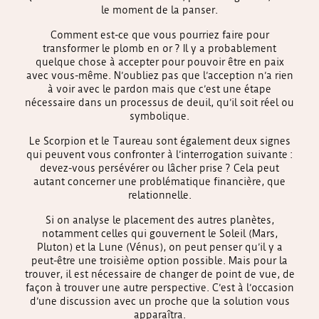
le moment de la panser.
Comment est-ce que vous pourriez faire pour
transformer le plomb en or ? Il y a probablement
quelque chose à accepter pour pouvoir être en paix
avec vous-même. N’oubliez pas que l’acception n’a rien
à voir avec le pardon mais que c’est une étape
nécessaire dans un processus de deuil, qu’il soit réel ou
symbolique.
Le Scorpion et le Taureau sont également deux signes
qui peuvent vous confronter à l’interrogation suivante :
devez-vous persévérer ou lâcher prise ? Cela peut
autant concerner une problématique financière, que
relationnelle.
Si on analyse le placement des autres planètes,
notamment celles qui gouvernent le Soleil (Mars,
Pluton) et la Lune (Vénus), on peut penser qu’il y a
peut-être une troisième option possible. Mais pour la
trouver, il est nécessaire de changer de point de vue, de
façon à trouver une autre perspective. C’est à l’occasion
d’une discussion avec un proche que la solution vous
apparaîtra.