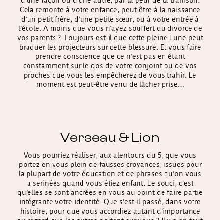
d’une façon ou d’une autre, par la peur de la trahison.
Cela remonte à votre enfance, peut-être à la naissance
d’un petit frère, d’une petite sœur, ou à votre entrée à
l’école. A moins que vous n’ayez souffert du divorce de
vos parents ? Toujours est-il que cette pleine Lune peut
braquer les projecteurs sur cette blessure. Et vous faire
prendre conscience que ce n’est pas en étant
constamment sur le dos de votre conjoint ou de vos
proches que vous les empêcherez de vous trahir. Le
moment est peut-être venu de lâcher prise…
Verseau & Lion
Vous pourriez réaliser, aux alentours du 5, que vous
portez en vous plein de fausses croyances, issues pour
la plupart de votre éducation et de phrases qu’on vous
a serinées quand vous étiez enfant. Le souci, c’est
qu’elles se sont ancrées en vous au point de faire partie
intégrante votre identité. Que s’est-il passé, dans votre
histoire, pour que vous accordiez autant d’importance