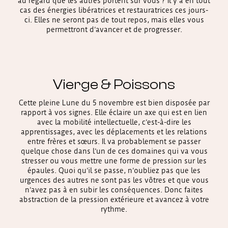
au regard que les autres portent sur vous ? Il y a en tout
cas des énergies libératrices et restauratrices ces jours-
ci. Elles ne seront pas de tout repos, mais elles vous
permettront d’avancer et de progresser.
Vierge & Poissons
Cette pleine Lune du 5 novembre est bien disposée par
rapport à vos signes. Elle éclaire un axe qui est en lien
avec la mobilité intellectuelle, c’est-à-dire les
apprentissages, avec les déplacements et les relations
entre frères et sœurs. Il va probablement se passer
quelque chose dans l’un de ces domaines qui va vous
stresser ou vous mettre une forme de pression sur les
épaules. Quoi qu’il se passe, n’oubliez pas que les
urgences des autres ne sont pas les vôtres et que vous
n’avez pas à en subir les conséquences. Donc faites
abstraction de la pression extérieure et avancez à votre
rythme.