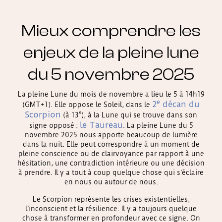
Mieux comprendre les
enjeux de la pleine lune
du 5 novembre 2025
La pleine Lune du mois de novembre a lieu le 5 à 14h19
e
2
décan du
(GMT+1). Elle oppose le Soleil, dans le
Scorpion
(à 13°), à la Lune qui se trouve dans son
le Taureau
signe opposé :
. La pleine Lune du 5
novembre 2025 nous apporte beaucoup de lumière
dans la nuit. Elle peut correspondre à un moment de
pleine conscience ou de clairvoyance par rapport à une
hésitation, une contradiction intérieure ou une décision
à prendre. Il y a tout à coup quelque chose qui s’éclaire
en nous ou autour de nous.
Le Scorpion représente les crises existentielles,
l’inconscient et la résilience. Il y a toujours quelque
chose à transformer en profondeur avec ce signe. On