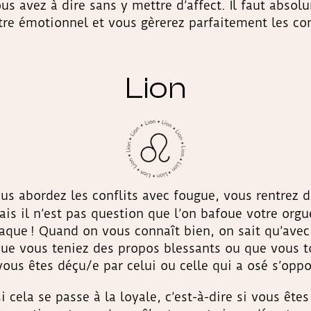
ous avez à dire sans y mettre d’affect. Il faut abso
tre émotionnel et vous gèrerez parfaitement les con
Lion
us abordez les conflits avec fougue, vous rentrez de
Mais il n’est pas question que l’on bafoue votre org
aque ! Quand on vous connaît bien, on sait qu’avec
que vous teniez des propos blessants ou que vous t
vous êtes déçu/e par celui ou celle qui a osé s’oppo
cela se passe à la loyale, c’est-à-dire si vous êtes