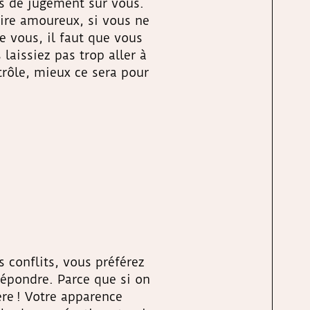
as de jugement sur vous.
aire amoureux, si vous ne
e vous, il faut que vous
laissiez pas trop aller à
trôle, mieux ce sera pour
s conflits, vous préférez
 répondre. Parce que si on
ère ! Votre apparence