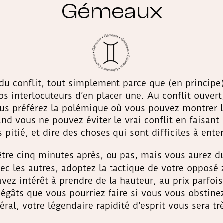
Gémeaux
 du conflit, tout simplement parce que (en principe)
 vos interlocuteurs d’en placer une. Au conflit ouver
ous préférez la polémique où vous pouvez montrer l
nd vous ne pouvez éviter le vrai conflit en faisan
 pitié, et dire des choses qui sont difficiles à ente
être cinq minutes après, ou pas, mais vous aurez d
vec les autres, adoptez la tactique de votre opposé
vez intérêt à prendre de la hauteur, au prix parfois
égâts que vous pourriez faire si vous vous obstine
ral, votre légendaire rapidité d’esprit vous sera t