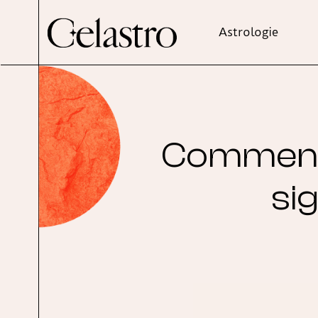
Astrologie
Comment 
si