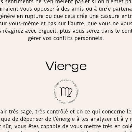
les sentiments ne s’en mêlent pas et si on n’émet p
urraient vous opposer à des amis ou à un/e parten
énère en rupture ou que cela crée une cassure entr
sur vous-même et pas sur l’autre, que vous ne vous 
 réagirez avec orgueil, plus vous serez dans le con
gérer vos conflits personnels.
Vierge
’air très sage, très contrôlé et en ce qui concerne le
t que de dépenser de l’énergie à les analyser et à y
 sûr, vous êtes capable de vous mettre très en col