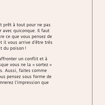
st prêt à tout pour ne pas
r avec quiconque. Il faut
tre ce que vous pensez de
il vous arrive d’être très
st du poison !
ffronter un conflit et à
sque vous ne la « sortez »
mps. Aussi, faites comme
ous pensez sous forme de
onnerez l’impression que