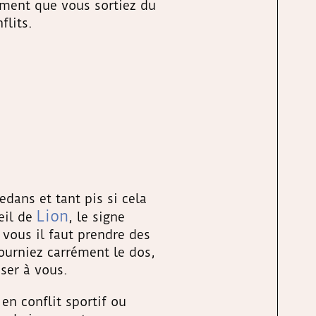
lument que vous sortiez du
flits.
dans et tant pis si cela
Lion
ueil de
, le signe
 vous il faut prendre des
ourniez carrément le dos,
ser à vous.
 en conflit sportif ou