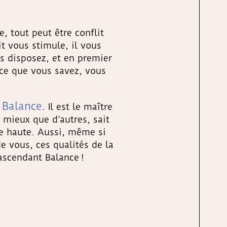
, tout peut être conflit
it vous stimule, il vous
s disposez, et en premier
arce que vous savez, vous
Balance
a
. Il est le maître
 mieux que d’autres, sait
ête haute. Aussi, même si
e vous, ces qualités de la
ascendant Balance !