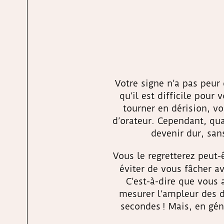
Votre signe n’a pas peur
qu’il est difficile pour
tourner en dérision, v
d’orateur. Cependant, qua
devenir dur, sans
Vous le regretterez peut-
éviter de vous fâcher a
C’est-à-dire que vous a
mesurer l’ampleur des d
secondes ! Mais, en géné