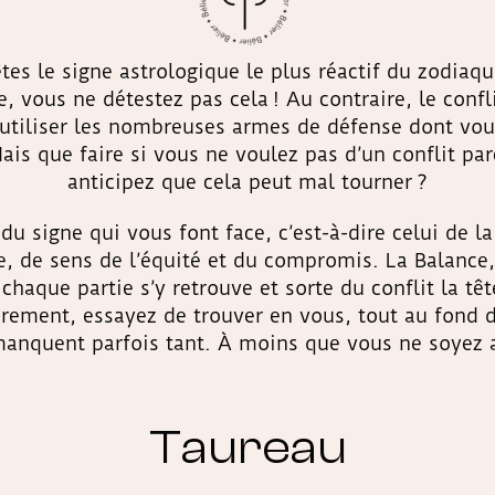
es le signe astrologique le plus réactif du zodiaque
, vous ne détestez pas cela ! Au contraire, le confl
d’utiliser les nombreuses armes de défense dont vou
Mais que faire si vous ne voulez pas d’un conflit p
anticipez que cela peut mal tourner ?
du signe qui vous font face, c’est-à-dire celui de l
, de sens de l’équité et du compromis. La Balance,
chaque partie s’y retrouve et sorte du conflit la t
rement, essayez de trouver en vous, tout au fond d
anquent parfois tant. À moins que vous ne soyez 
Taureau