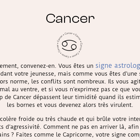
Cancer
signe astrolo
lement, convenez-en. Vous êtes un
ndant votre jeunesse, mais comme vous êtes d’une s
hors norme, les conflits sont nombreux. Ils vous ag
 mal au ventre, et si vous n’exprimez pas ce que vo
 de Cancer dépassent leur timidité quand ils estim
les bornes et vous devenez alors très virulent.
olère froide ou très chaude et qui brûle votre inte
ts d’agressivité. Comment ne pas en arriver là, afin
ains ? Faites comme le Capricorne, votre signe com