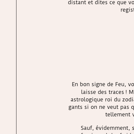
distant et dites ce que v
regis
En bon signe de Feu, vo
laisse des traces ! 
astrologique roi du zodi
gants si on ne veut pas 
tellement 
Sauf, évidemment, si 