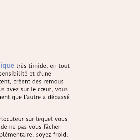
gique
très timide, en tout
ensibilité et d’une
itent, créent des remous
us avez sur le cœur, vous
ent que l’autre a dépassé
rlocuteur sur lequel vous
 de ne pas vous fâcher
plémentaire, soyez froid,