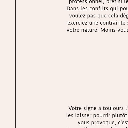
professionnel, bref si 
Dans les conflits qui po
voulez pas que cela dég
exerciez une contrainte 
votre nature. Moins vous
Votre signe a toujours l
les laisser pourrir plutô
vous provoque, c’est