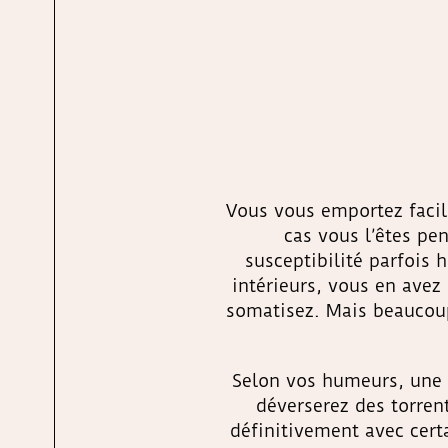
Vous vous emportez faci
cas vous l’êtes pe
susceptibilité parfois 
intérieurs, vous en avez
somatisez. Mais beaucoup
Selon vos humeurs, une c
déverserez des torren
définitivement avec cert