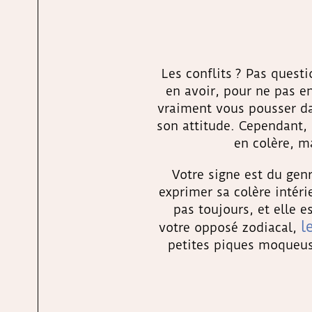
Les conflits ? Pas questi
en avoir, pour ne pas en
vraiment vous pousser da
son attitude. Cependant, 
en colère, ma
Votre signe est du genr
exprimer sa colère intéri
pas toujours, et elle e
l
votre opposé zodiacal,
petites piques moqueuse