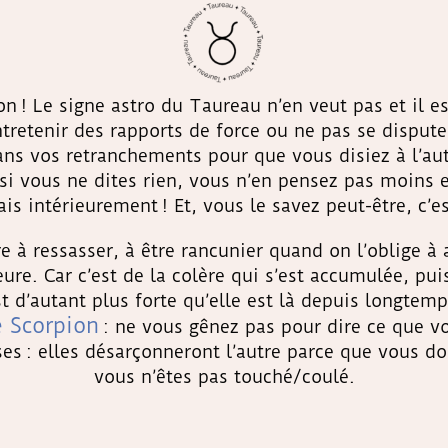
on ! Le signe astro du Taureau n’en veut pas et il e
tretenir des rapports de force ou ne pas se dispute
ns vos retranchements pour que vous disiez à l’au
si vous ne dites rien, vous n’en pensez pas moins et 
is intérieurement ! Et, vous le savez peut-être, c’e
e à ressasser, à être rancunier quand on l’oblige à a
eure. Car c’est de la colère qui s’est accumulée, pui
st d’autant plus forte qu’elle est là depuis longte
e Scorpion
: ne vous gênez pas pour dire ce que v
s : elles désarçonneront l’autre parce que vous d
vous n’êtes pas touché/coulé.