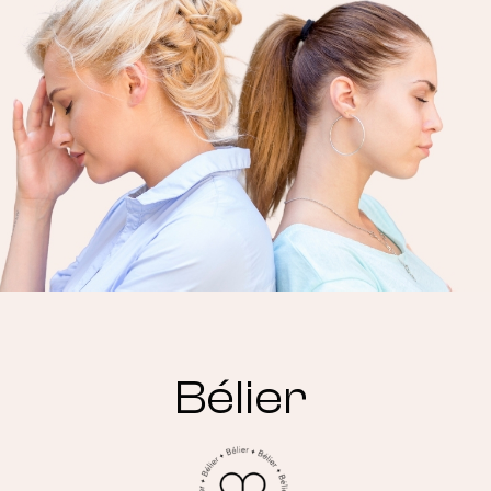
Bélier