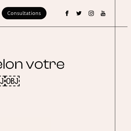
Consultations
lon votre
 ￼￼