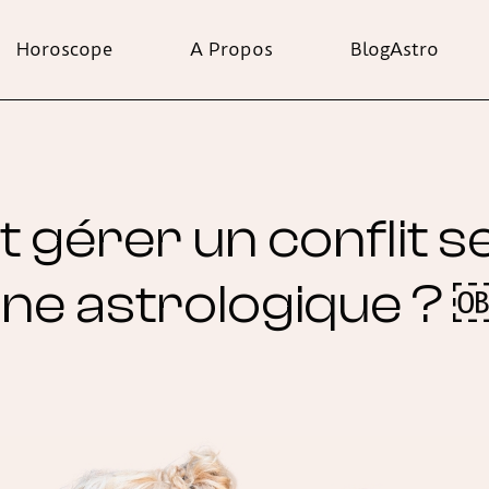
Horoscope
A Propos
BlogAstro
gérer un conflit se
gne astrologique ?