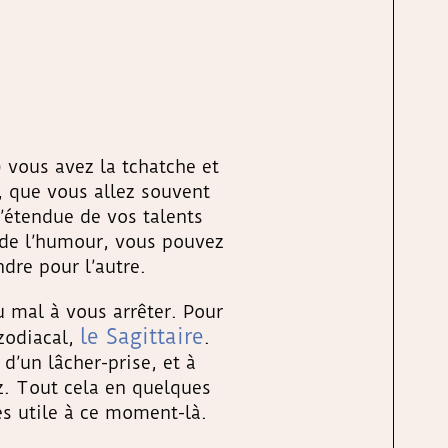
 vous avez la tchatche et
t, que vous allez souvent
’étendue de vos talents
t de l’humour, vous pouvez
ndre pour l’autre.
u mal à vous arrêter. Pour
le Sagittaire
 zodiacal,
.
 d’un lâcher-prise, et à
z. Tout cela en quelques
rès utile à ce moment-là.